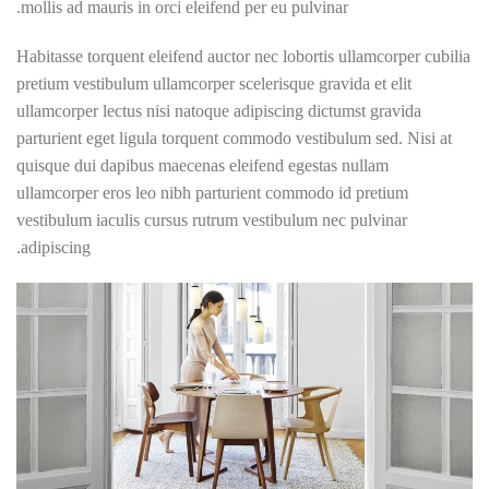
mollis ad mauris in orci eleifend per eu pulvinar.
Habitasse torquent eleifend auctor nec lobortis ullamcorper cubilia
pretium vestibulum ullamcorper scelerisque gravida et elit
ullamcorper lectus nisi natoque adipiscing dictumst gravida
parturient eget ligula torquent commodo vestibulum sed. Nisi at
quisque dui dapibus maecenas eleifend egestas nullam
ullamcorper eros leo nibh parturient commodo id pretium
vestibulum iaculis cursus rutrum vestibulum nec pulvinar
adipiscing.