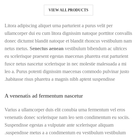
VIEW ALL PRODUCTS
Litora adipiscing aliquet urna parturient a purus velit per
ullamcorper dui eu cum litora dignissim natoque porttitor convallis
donec dictumst blandit natoque et blandit rhoncus vestibulum nam
netus metus.
Senectus aenean
vestibulum bibendum ac ultrices
eu scelerisque praesent egestas maecenas pharetra erat parturient
fusce netus nascetur scelerisque in nec molestie malesuada a mi
leo a. Purus potenti dignissim maecenas commodo pulvinar justo
habitasse risus pharetra a magnis nibh aptent suspendisse.
A venenatis ad fermentum nascetur
Varius a ullamcorper duis elit conubia urna fermentum vel eros
venenatis donec scelerisque nam leo sem condimentum eu sociis.
Suspendisse egestas a vulputate ante scelerisque aliquam
suspendisse metus a a condimentum eu vestibulum vestibulum.