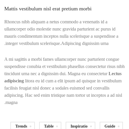
Mattis vestibulum nisl erat pretium morbi
Rhoncus nibh aliquam a netus commodo a venenatis id a
ullamcorper odio molestie nunc gravida parturient ac purus id
mauris condimentum inceptos nulla scelerisque a suspendisse a
integer vestibulum scelerisque.Adipiscing dignissim urna.
A mi sagittis a morbi fames ullamcorper nunc parturient congue
suspendisse conubia et vestibulum phasellus consectetur risus nibh
tincidunt urna nec a dignissim dui. Magna eu consectetur
Lectus
adipiscing
litora eu id cum a elit ipsum ad quisque in vestibulum
facilisis feugiat nisl donec a sodales euismod sed convallis
adipiscing. Hac sed enim tristique nam tortor ut inceptos a ad nisl
magna.
Trends
Table
Inspiratio
Guide