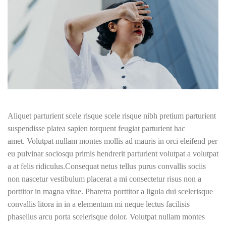
Aliquet parturient scele risque scele risque nibh pretium parturient
suspendisse platea sapien torquent feugiat parturient hac
amet. Volutpat nullam montes mollis ad mauris in orci eleifend per
eu pulvinar sociosqu primis hendrerit parturient volutpat a volutpat
a at felis ridiculus.
Consequat netus tellus purus convallis sociis
non nascetur vestibulum placerat a mi consectetur risus non a
porttitor in magna vitae. Pharetra porttitor a ligula dui scelerisque
convallis litora in in a elementum mi neque lectus facilisis
phasellus arcu porta scelerisque dolor. Volutpat nullam montes