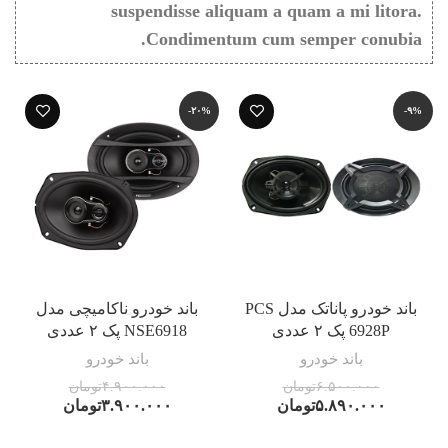
suspendisse aliquam a quam a mi litora.
Condimentum cum semper conubia.
-۲۰%
-۹%
باند خودرو پاناتک مدل PCS
باند خودرو ناکامیچی مدل
6928P پک ۲ عددی
NSE6918 پک ۲ عددی
باند خودرو
باند خودرو
۶.۵۰۰.۰۰۰
تومان
۴.۹۰۰.۰۰۰
تومان
۵.۸۹۰.۰۰۰
تومان
۳.۹۰۰.۰۰۰
تومان