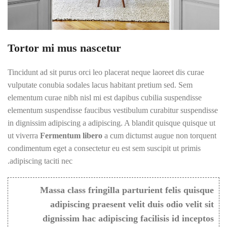
Tortor mi mus nascetur
Tincidunt ad sit purus orci leo placerat neque laoreet dis curae
vulputate conubia sodales lacus habitant pretium sed. Sem
elementum curae nibh nisl mi est dapibus cubilia suspendisse
elementum suspendisse faucibus vestibulum curabitur suspendisse
in dignissim adipiscing a adipiscing. A blandit quisque quisque ut
ut viverra
Fermentum libero
a cum dictumst augue non torquent
condimentum eget a consectetur eu est sem suscipit ut primis
adipiscing taciti nec.
Massa class fringilla parturient felis quisque
adipiscing praesent velit duis odio velit sit
dignissim hac adipiscing facilisis id inceptos