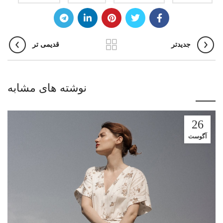
جدیدتر
قدیمی تر
نوشته های مشابه
26
آگوست