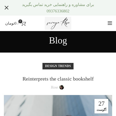
برای مشاوره و راهنمایی خرید تماس بگیرید
09376336802
0
/
0
تومان
Blog
DESIGN TRENDS
Reinterprets the classic bookshelf
Rose
27
آگوست