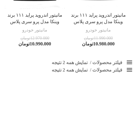
مانیتور اندروید پراید ۱۱۱ برند
مانیتور اندروید پراید ۱۱۱ برند
وینکا مدل پرو سری پلاس
وینکا مدل پرو سری پلاس
مانیتور خودرو
مانیتور خودرو
11.990.000
تومان
12.970.000
تومان
10.980.000
تومان
10.990.000
تومان
فیلتر محصولات
نمایش همه 2 نتیجه
فیلتر محصولات
کلاس‌های حمل و نقل محصول
نمایش همه 2 نتیجه
هیچ
مانیتور اندروید 111
فقط نمایش محصولات فروش
فقط موجود در انبار
برچسب ها
اسپیکر پاناتک
1
اسپیکر خودرو ناکامیچی
2