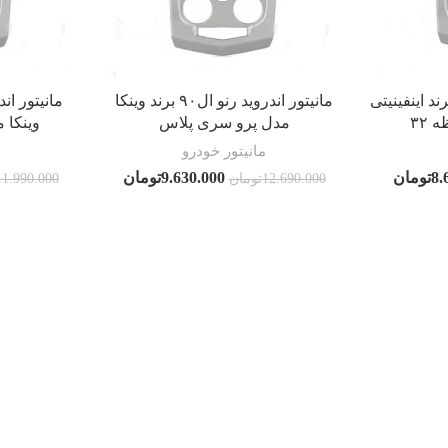
ور اندروید رنو ال۹۰ برند اینفینیتی
مانیتور اندروید رنو ال۹۰ برند وینکا
مدل پرو سری پلاس
وینکا 
مانیتور خودرو
8.
تومان
9.630.000
تومان
12.690.000
تومان
11.990.000