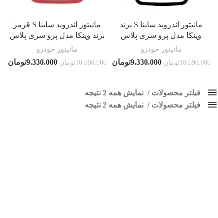
مانیتور اندروید ساینا S برند
مانیتور اندروید ساینا S قرمز
وینکا مدل پرو سری پلاس
برند وینکا مدل پرو سری پلاس
مانیتور خودرو
مانیتور خودرو
9.330.000
تومان
9.330.000
تومان
10.690.000
تومان
10.690.000
تومان
فیلتر محصولات
نمایش همه 2 نتیجه
فیلتر محصولات
کلاس‌های حمل و نقل محصول
نمایش همه 2 نتیجه
هیچ
مانیتور ساینا S
فقط نمایش محصولات فروش
فقط موجود در انبار
برچسب ها
اسپیکر پاناتک
1
اسپیکر خودرو ناکامیچی
2
اسپیکر فابریک خودرو
1