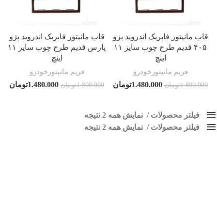
قاب مانیتور فابریک اندروید پژو
قاب مانیتور فابریک اندروید پژو
۴۰۵ قدیم طرح چوب سایز ۱۱
پارس قدیم طرح چوب سایز ۱۱
اینچ
اینچ
فریم مانیتورخودرو
فریم مانیتورخودرو
1.480.000
تومان
1.480.000
تومان
1.800.000
تومان
1.800.000
تومان
فیلتر محصولات
نمایش همه 2 نتیجه
فیلتر محصولات
کلاس‌های حمل و نقل محصول
نمایش همه 2 نتیجه
هیچ
پنل مانیتور پژو پارس قدیم
فقط نمایش محصولات فروش
فقط موجود در انبار
برچسب ها
اسپیکر پاناتک
1
اسپیکر خودرو ناکامیچی