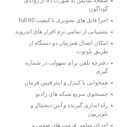
صفحه نمایش به صورت IPS از زوایای
گوناگون
اجرا فایل های تصویری با کیفیت Full HD
پشتیبانی از تمامی نرم افزار های اندروید
امکان اتصال همزمان دو دستگاه از
طریق بلوتوث
دفترچه تلفن برای سهولت در شماره
گیری
همخوانی با کنترل و اینترفیس فرمان
جستجوی سریع شبکه های رادیو
راه اندازی گیرنده و آنتن دیجیتال و
تلویزیون
اجرای تمامی فرمت های صوتی و