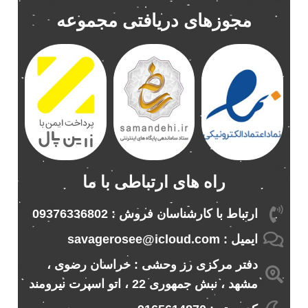
مجوزهای دریافتی مجموعه
راه های ارتباطی با ما
ارتباط با کارشناسان فروش : 09376336802
ایمیل : savagerosee@icloud.com
دفتر مرکزی رز وحشی : خراسان رضوی ،
مشهد ، نبش جمهوری 22 ، اتو اسپرت نیرومند