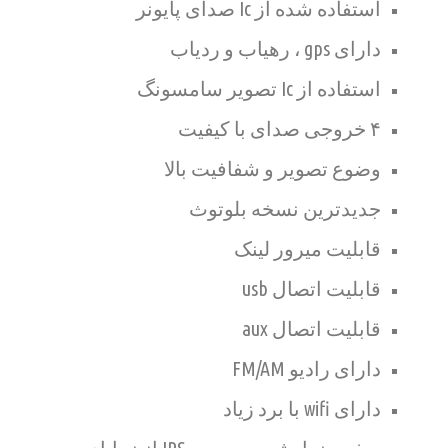
استفاده شده از Ic صدای پایونر
دارای gps ، رهیاب و ردیاب
استفاده از Ic تصویر سامسونگ
۴ خروجی صدای با کیفیت
وضوع تصویر و شفافیت بالا
جدیدترین نسخه بلوتوث
قابلیت میرور لینک
قابلیت اتصال usb
قابلیت اتصال aux
دارای رادیو FM/AM
دارای wifi با برد زیاد