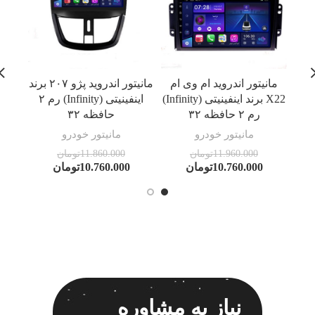
مانیتور اندروید ام وی ام
مانیتور اندروید پژو ۲۰۷ برند
مان
X22 برند اینفینیتی (Infinity)
اینفینیتی (Infinity) رم ۲
رم ۲ حافظه ۳۲
حافظه ۳۲
مانیتور خودرو
مانیتور خودرو
11.960.000
تومان
11.860.000
تومان
10.760.000
تومان
10.760.000
تومان
نیاز به مشاوره