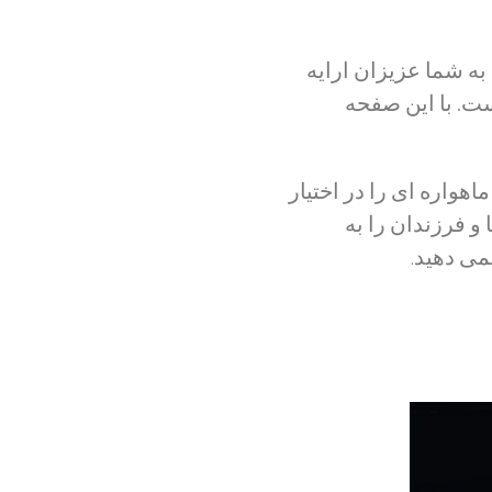
بصری بسیار خوبی را به شما عزیزان ارایه
ه دید بی نهایت است. با این صفحه
اشای بیش از ۵۰۰ شبکه تلوزیونی و ماهواره ای را در اختیار
 فرزندان را به
نمی دهید
.