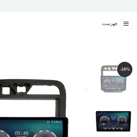
فهرست
-24%