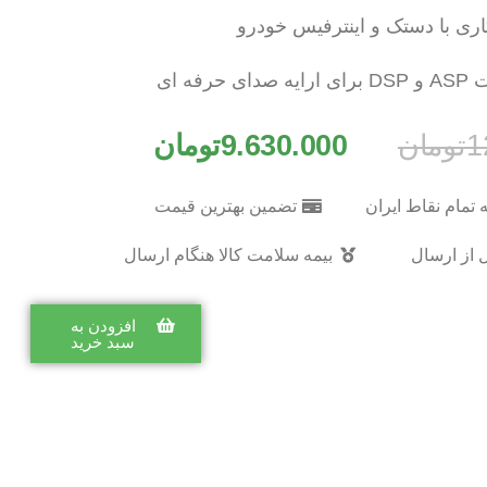
ری با دستک و اینترفیس خودرو
رفه ای
1
تومان
9.630.000
تومان
 تمام نقاط ایران
تضمین بهترین قیمت
 از ارسال
بیمه سلامت کالا هنگام ارسال
افزودن به
سبد خرید