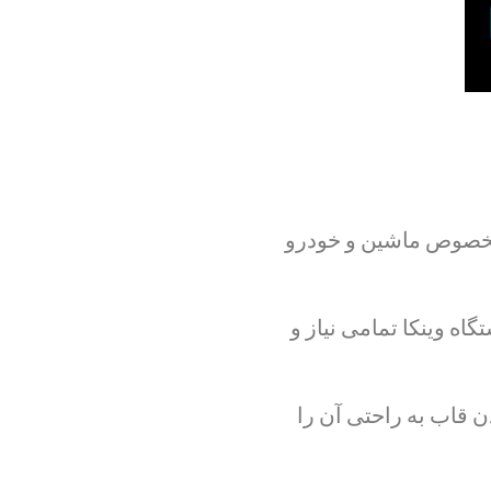
ی مخصوص ماشین و خودرو
سی پی یو پر قدرت ۴ هسته ای این دستگاه وینکا تمامی نیاز و
 قاب به راحتی آن را