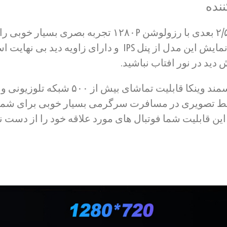
نده
نمایشگر لمسی خازنی ۲/۵ بعدی با رزولوشن ۱۲۸۰P تجربه 
میکند. در ساخت صفحه نمایش این مدل از پنل IPS و دارای زاوی
دید در نور افتاب نباشید.
مانیتور فابریک اندروید سمند وینکا قابلیت تم
بط تصویری در مسافرت سرگرمی بسیار خوبی برای شما و
 این قابلیت شما فوتبال های مورد علاقه خود را از دست 