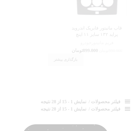
قاب مانیتور فابریک اندروید
پراید ۱۳۲ سایز ۱۱ اینچ
فریم مانیتورخودرو
899.000
تومان
990.000
تومان
بارگذاری بیشتر
فیلتر محصولات
نمایش 1 - 15 از 28 نتیجه
فیلتر محصولات
کلاس‌های حمل و نقل محصول
نمایش 1 - 15 از 28 نتیجه
هیچ
براساس نرخ میانگین
فقط نمایش محصولات فروش
فقط موجود در انبار