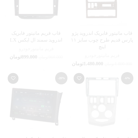
قاب مانیتور فابریک اندروید پژو
قاب فریم مانیتور فابریک
پارس قدیم طرح چوب سایز ۱۱
اندروید سمند ال ایکس LX
اینچ
فریم مانیتورخودرو
فریم مانیتورخودرو
899.000
تومان
960.000
تومان
1.480.000
تومان
1.800.000
تومان
-28%
-6%