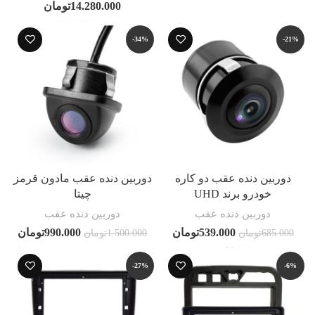
14.280.000
تومان
-34%
-21%
دوربین دنده عقب دو کاره
دوربین دنده عقب مادون قرمز
خودرو برند UHD
چیتا
دوربین دنده عقب
دوربین دنده عقب
539.000
تومان
990.000
تومان
685.000
تومان
1.500.000
تومان
-27%
-6%