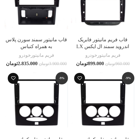
قاب فریم مانیتور فابریک
قاب مانیتور سمند سورن پلاس
اندروید سمند ال ایکس LX
به همراه کنباس
فریم مانیتورخودرو
فریم مانیتورخودرو
899.000
تومان
2.835.000
تومان
960.000
تومان
3.900.000
تومان
-9%
-9%