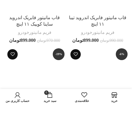
قاب مانیتور فابریک اندروید تیبا
قاب مانیتور فابریک اندروید
۱۱ اینچ
ساینا کوییک ۱۱ اینچ
فریم مانیتورخودرو
فریم مانیتورخودرو
899.000
تومان
899.000
تومان
990.000
تومان
970.000
تومان
-19%
-6%
0
خرید
علاقه‌مندی
سبد خريد
حساب کاربری من
قاب مانیتور فابریک اندروید
قاب مانیتور فابریک اندروید
ساینا و کوییک ۱۱ اینچ
سمند ال ایکس LX سایز ۱۱
اینچ
فریم مانیتورخودرو