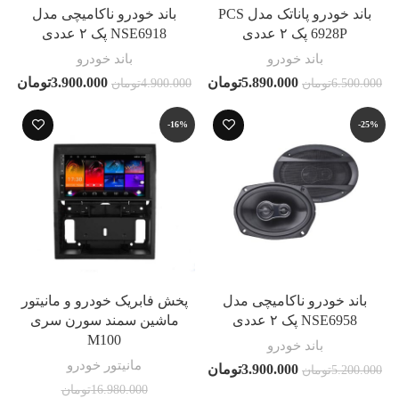
باند خودرو پاناتک مدل PCS
باند خودرو ناکامیچی مدل
6928P پک ۲ عددی
NSE6918 پک ۲ عددی
باند خودرو
باند خودرو
5.890.000
تومان
3.900.000
تومان
6.500.000
تومان
4.900.000
تومان
-16%
-25%
باند خودرو ناکامیچی مدل
پخش فابریک خودرو و مانیتور
NSE6958 پک ۲ عددی
ماشین سمند سورن سری
M100
باند خودرو
مانیتور خودرو
3.900.000
تومان
5.200.000
تومان
16.980.000
تومان