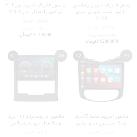
پخش فابریک خودرو و مانیتور
مانیتور فابریک اندروید پژو ۲۰۶
ماشین سمند سورن سری
شرکتی ولوم دار مدل M100
M100
مانیتور خودرو
مانیتور خودرو
15.100.000
تومان
13.100.000
تومان
16.980.000
تومان
14.280.000
تومان
-15%
-7%
مانیتور اندروید هایما S5 برند
مانیتور اندروید پراید ۱۱۱ برند
وینکا مدل پرو سری پلاس
وینکا مدل پرو سری پلاس
مانیتور خودرو
مانیتور خودرو