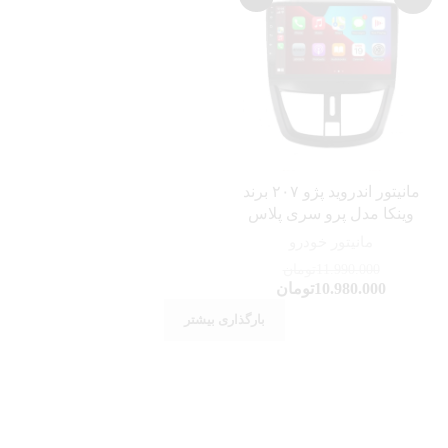
مانیتور اندروید پژو ۲۰۷ برند
وینکا مدل پرو سری پلاس
مانیتور خودرو
11.990.000
تومان
10.980.000
تومان
بارگذاری بیشتر