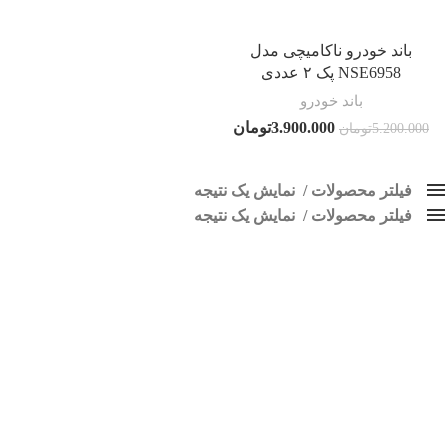
باند خودرو ناکامیچی مدل
NSE6958 پک ۲ عددی
باند خودرو
3.900.000
تومان
5.200.000
تومان
فیلتر محصولات
نمایش یک نتیجه
فیلتر محصولات
کلاس‌های حمل و نقل محصول
نمایش یک نتیجه
هیچ
اسپیکر فابریک خودرو
محبوبیت
فقط نمایش محصولات فروش
فقط موجود در انبار
برچسب ها
پاک کردن فیلترها
اسپیکر پاناتک
1
اسپیکر خودرو ناکامیچی
2
اسپیکر فابریک خودرو
1