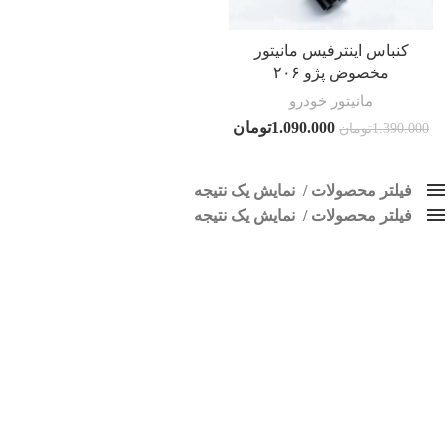
کنباس اینترفیس مانیتور
مخصوض پژو ۲۰۶
مانیتور خودرو
1.090.000
تومان
1.390.000
تومان
فیلتر محصولات
نمایش یک نتیجه
فیلتر محصولات
کلاس‌های حمل و نقل محصول
نمایش یک نتیجه
هیچ
اینترفیس پژو 206
فقط نمایش محصولات فروش
فقط موجود در انبار
برچسب ها
اسپیکر پاناتک
1
اسپیکر خودرو ناکامیچی
2
اسپیکر فابریک خودرو
1