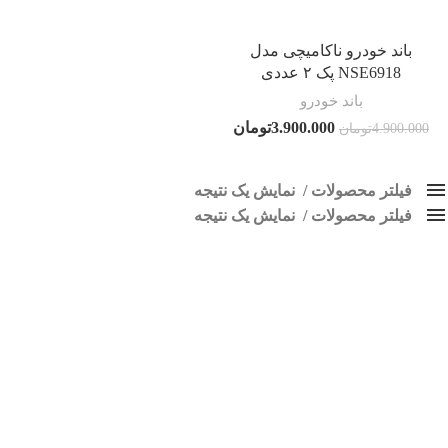
باند خودرو ناکامیچی مدل
NSE6918 پک ۲ عددی
باند خودرو
3.900.000
تومان
4.900.000
تومان
فیلتر محصولات
نمایش یک نتیجه
فیلتر محصولات
کلاس‌های حمل و نقل محصول
نمایش یک نتیجه
هیچ
باند فابریک ناکامیچی
فقط نمایش محصولات فروش
فقط موجود در انبار
برچسب ها
اسپیکر پاناتک
1
اسپیکر خودرو ناکامیچی
2
اسپیکر فابریک خودرو
1