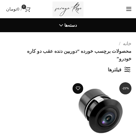
0
/
0
تومان
دسته‌ها
خانه
محصولات برچسب خورده “دوربین دنده عقب دو کاره
خودرو”
فیلترها
-21%