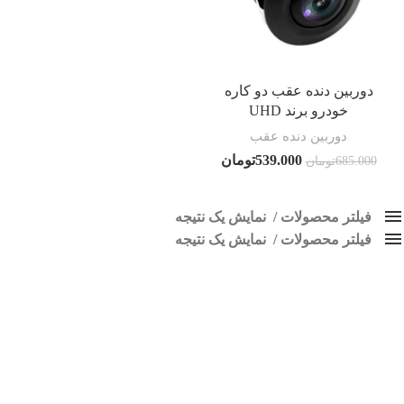
دوربین دنده عقب دو کاره
خودرو برند UHD
دوربین دنده عقب
539.000
تومان
685.000
تومان
فیلتر محصولات
نمایش یک نتیجه
فیلتر محصولات
کلاس‌های حمل و نقل محصول
نمایش یک نتیجه
هیچ
دوربین دنده عقب دو کاره ماشین
فقط نمایش محصولات فروش
فقط موجود در انبار
برچسب ها
اسپیکر پاناتک
1