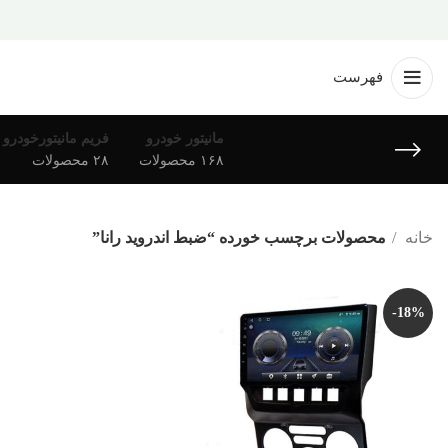
فهرست
مانیتور خودرو
فریم مانیتورخودرو
۱۶۸ محصولات
۲۸ محصولات
خانه
محصولات برچسب خورده “ضبط اندروید رانا”
-18%