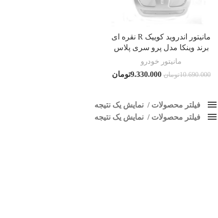
مانیتور اندروید کوییک R نقره ای
برند وینکا مدل پرو سری پلاس
مانیتور خودرو
9.330.000
تومان
10.690.000
تومان
فیلتر محصولات
نمایش یک نتیجه
فیلتر محصولات
کلاس‌های حمل و نقل محصول
نمایش یک نتیجه
هیچ
ضبط اندروید کوییک R نقره ای
فقط نمایش محصولات فروش
فقط موجود در انبار
برچسب ها
اسپیکر پاناتک
1
اسپیکر خودرو ناکامیچی
2