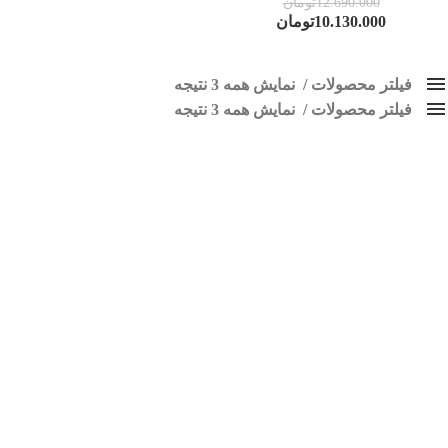
12.690.000
تومان
10.130.000
تومان
فیلتر محصولات
نمایش همه 3 نتیجه
فیلتر محصولات
کلاس‌های حمل و نقل محصول
نمایش همه 3 نتیجه
هیچ
ضبط تصویری اردی
فقط نمایش محصولات فروش
فقط موجود در انبار
برچسب ها
اسپیکر پاناتک
1
اسپیکر خودرو ناکامیچی
2
اسپیکر فابریک خودرو
1
اسپیکر فابریک ماشین
1
اسپیکر فابریک ناکامیچی
1
اسپیکر ماشین ناکامیچی
2
اسپیکر ناکامیچی
1