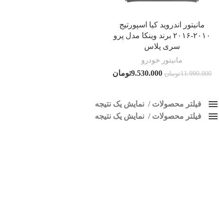
مانیتور اندروید کیا اسپورتیج
۲۰۱۰-۲۰۱۶ برند وینکا مدل پرو
سری پلاس
مانیتور خودرو
9.530.000
تومان
11.990.000
تومان
فیلتر محصولات
نمایش یک نتیجه
فیلتر محصولات
کلاس‌های حمل و نقل محصول
نمایش یک نتیجه
هیچ
ضبط تصویری اسپورتیج
فقط نمایش محصولات فروش
فقط موجود در انبار
برچسب ها
اسپیکر پاناتک
1
اسپیکر خودرو ناکامیچی
2