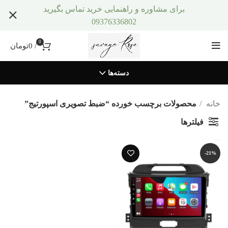
برای مشاوره و راهنمایی خرید تماس بگیرید
09376336802
0
/
0
تومان
دسته‌ها
خانه
محصولات برچسب خورده “ضبط تصویری اسپورتیج”
فیلترها
-21%