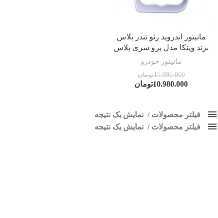
مانیتور اندروید رنو تندر پلاس
برند وینکا مدل پرو سری پلاس
مانیتور خودرو
11.990.000
تومان
10.980.000
تومان
فیلتر محصولات
نمایش یک نتیجه
فیلتر محصولات
کلاس‌های حمل و نقل محصول
نمایش یک نتیجه
هیچ
ضبط تصویری تندر پلاس
فقط نمایش محصولات فروش
فقط موجود در انبار
برچسب ها
اسپیکر پاناتک
1
اسپیکر خودرو ناکامیچی
2