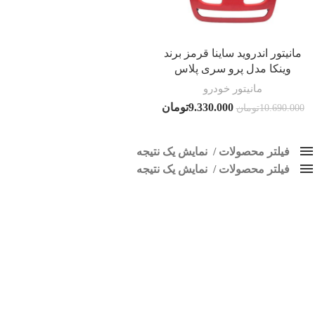
مانیتور اندروید ساینا قرمز برند
وینکا مدل پرو سری پلاس
مانیتور خودرو
9.330.000
تومان
10.690.000
تومان
فیلتر محصولات
نمایش یک نتیجه
فیلتر محصولات
کلاس‌های حمل و نقل محصول
نمایش یک نتیجه
هیچ
ضبط تصویری ساینا قرمز
فقط نمایش محصولات فروش
فقط موجود در انبار
برچسب ها
اسپیکر پاناتک
1
اسپیکر خودرو ناکامیچی
2