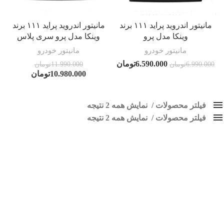
مانیتور اندروید پراید ۱۱۱ برند
مانیتور اندروید پراید ۱۱۱ برند
وینکا مدل پرو
وینکا مدل پرو سری پلاس
مانیتور خودرو
مانیتور خودرو
6.590.000
تومان
6.990.000
تومان
11.990.000
تومان
10.980.000
تومان
فیلتر محصولات
نمایش همه 2 نتیجه
فیلتر محصولات
کلاس‌های حمل و نقل محصول
نمایش همه 2 نتیجه
هیچ
ضبط تصویری پراید 111
فقط نمایش محصولات فروش
فقط موجود در انبار
برچسب ها
اسپیکر پاناتک
1
اسپیکر خودرو ناکامیچی
2