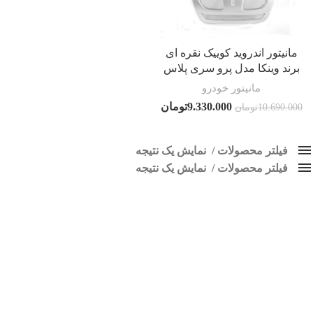
مانیتور اندروید کوییک نقره ای
برند وینکا مدل پرو سری پلاس
مانیتور خودرو
9.330.000
تومان
10.690.000
تومان
فیلتر محصولات
نمایش یک نتیجه
فیلتر محصولات
کلاس‌های حمل و نقل محصول
نمایش یک نتیجه
هیچ
ضبط تصویری کوییک نقره ای
فقط نمایش محصولات فروش
فقط موجود در انبار
برچسب ها
اسپیکر پاناتک
1
اسپیکر خودرو ناکامیچی
2