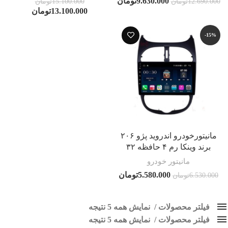
9.630.000
تومان
12.690.000
تومان
15.100.000
تومان
13.100.000
تومان
-15%
مانیتورخودرو اندروید پژو ۲۰۶
برند وینکا رم ۴ حافظه ۳۲
مانیتور خودرو
5.580.000
تومان
6.530.000
تومان
فیلتر محصولات
نمایش همه 5 نتیجه
فیلتر محصولات
کلاس‌های حمل و نقل محصول
نمایش همه 5 نتیجه