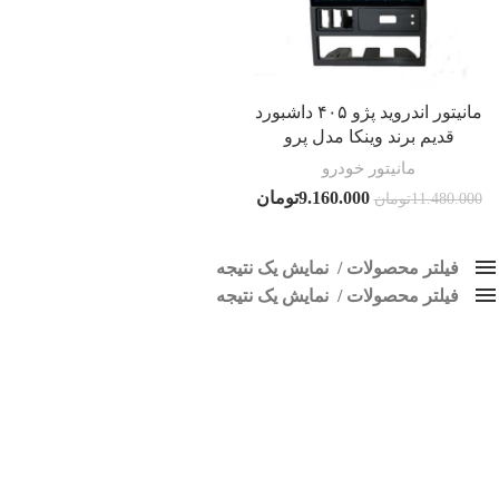
مانیتور اندروید پژو ۴۰۵ داشبورد
قدیم برند وینکا مدل پرو
مانیتور خودرو
9.160.000
تومان
11.480.000
تومان
فیلتر محصولات
نمایش یک نتیجه
فیلتر محصولات
کلاس‌های حمل و نقل محصول
نمایش یک نتیجه
هیچ
ضبط تصویری 405 داشبورد قدیم
فقط نمایش محصولات فروش
فقط موجود در انبار
برچسب ها
اسپیکر پاناتک
1