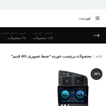
فهرست
مانیتور خودرو
فریم مانیتورخودرو
۱۶۸ محصولات
۲۸ محصولات
خانه
محصولات برچسب خورده “ضبط تصویری 405 قدیم”
-20%