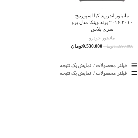
مانیتور اندروید کیا اسپورتیج
۲۰۱۰-۲۰۱۶ برند وینکا مدل پرو
سری پلاس
مانیتور خودرو
9.530.000
تومان
11.990.000
تومان
فیلتر محصولات
نمایش یک نتیجه
فیلتر محصولات
کلاس‌های حمل و نقل محصول
نمایش یک نتیجه
هیچ
ضبط فابریک اسپورتیج
فقط نمایش محصولات فروش
فقط موجود در انبار
برچسب ها
اسپیکر پاناتک
1
اسپیکر خودرو ناکامیچی
2