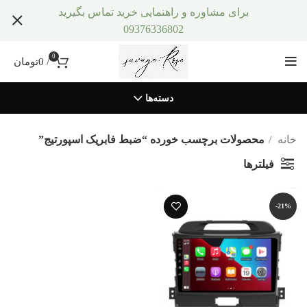
برای مشاوره و راهنمایی خرید تماس بگیرید
09376336802
0
/
0
تومان
دسته‌ها
خانه
محصولات برچسب خورده “ضبط فابریک اسپورتیج”
فیلترها
-21%