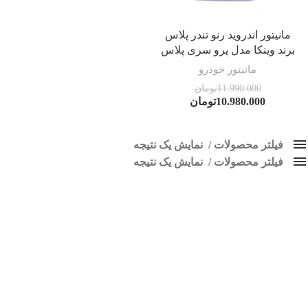
مانیتور اندروید رنو تندر پلاس
برند وینکا مدل پرو سری پلاس
مانیتور خودرو
11.990.000
تومان
10.980.000
تومان
فیلتر محصولات
نمایش یک نتیجه
فیلتر محصولات
کلاس‌های حمل و نقل محصول
نمایش یک نتیجه
هیچ
ضبط فابریک تندر پلاس
فقط نمایش محصولات فروش
فقط موجود در انبار
برچسب ها
اسپیکر پاناتک
1
اسپیکر خودرو ناکامیچی
2