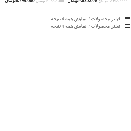
9.630.000
تومان
8.790.000
تومان
12.690.000
تومان
10.630.000
تومان
فیلتر محصولات
نمایش همه 4 نتیجه
فیلتر محصولات
کلاس‌های حمل و نقل محصول
نمایش همه 4 نتیجه
هیچ
ضبط فابریک تیبا
فقط نمایش محصولات فروش
فقط موجود در انبار
برچسب ها
اسپیکر پاناتک
1
اسپیکر خودرو ناکامیچی
2
اسپیکر فابریک خودرو
1
اسپیکر فابریک ماشین
1
اسپیکر فابریک ناکامیچی
1
اسپیکر ماشین ناکامیچی
2
اسپیکر ناکامیچی
1