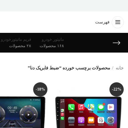
فهرست
مانیتور خودرو
فریم مانیتورخودرو
۱۶۸ محصولات
۲۸ محصولات
خانه
محصولات برچسب خورده “ضبط فابریک دنا”
-18%
-22%