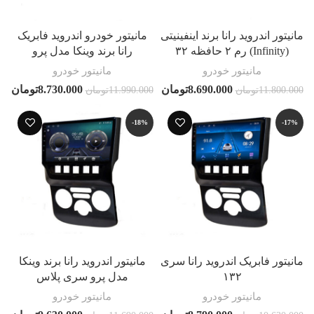
مانیتور اندروید رانا برند اینفینیتی
مانیتور خودرو اندروید فابریک
(Infinity) رم ۲ حافظه ۳۲
رانا برند وینکا مدل پرو
مانیتور خودرو
مانیتور خودرو
8.690.000
تومان
8.730.000
تومان
11.800.000
تومان
11.990.000
تومان
-18%
-17%
مانیتور فابریک اندروید رانا سری
مانیتور اندروید رانا برند وینکا
۱۳۲
مدل پرو سری پلاس
مانیتور خودرو
مانیتور خودرو