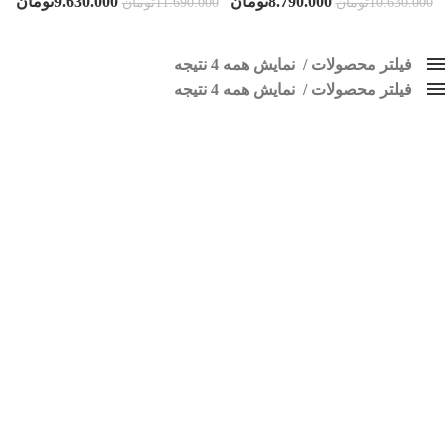
8.790.000
تومان
9.630.000
تومان
10.630.000
تومان
11.690.000
تومان
فیلتر محصولات
نمایش همه 4 نتیجه
فیلتر محصولات
کلاس‌های حمل و نقل محصول
نمایش همه 4 نتیجه
هیچ
ضبط فابریک رانا
قیمت: کم به زیاد
فقط نمایش محصولات فروش
فقط موجود در انبار
برچسب ها
پاک کردن فیلترها
اسپیکر پاناتک
1
اسپیکر خودرو ناکامیچی
2
اسپیکر فابریک خودرو
1
اسپیکر فابریک ماشین
1
اسپیکر فابریک ناکامیچی
1
اسپیکر ماشین ناکامیچی
2
اسپیکر ناکامیچی
1