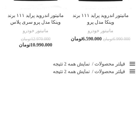
مانیتور اندروید پراید ۱۱۱ برند
مانیتور اندروید پراید ۱۱۱ برند
وینکا مدل پرو
وینکا مدل پرو سری پلاس
مانیتور خودرو
مانیتور خودرو
6.590.000
تومان
6.990.000
تومان
12.970.000
تومان
10.990.000
تومان
فیلتر محصولات
نمایش همه 2 نتیجه
فیلتر محصولات
کلاس‌های حمل و نقل محصول
نمایش همه 2 نتیجه
هیچ
ضبط فابریک 111
فقط نمایش محصولات فروش
فقط موجود در انبار
برچسب ها
اسپیکر پاناتک
1
اسپیکر خودرو ناکامیچی
2