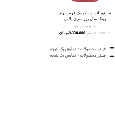
مانیتور اندروید کوییک قرمز برند
وینکا مدل پرو سری پلاس
مانیتور خودرو
9.330.000
تومان
10.690.000
تومان
فیلتر محصولات
نمایش یک نتیجه
فیلتر محصولات
کلاس‌های حمل و نقل محصول
نمایش یک نتیجه
هیچ
ضبط کوییک قرمز
محبوبیت
فقط نمایش محصولات فروش
فقط موجود در انبار
برچسب ها
پاک کردن فیلترها
اسپیکر پاناتک
1
اسپیکر خودرو ناکامیچی
2
اسپیکر فابریک خودرو
1