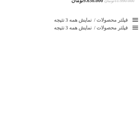
9.630.000
تومان
11.990.000
تومان
فیلتر محصولات
نمایش همه 3 نتیجه
فیلتر محصولات
کلاس‌های حمل و نقل محصول
نمایش همه 3 نتیجه
هیچ
ضبط کوییک
فقط نمایش محصولات فروش
فقط موجود در انبار
برچسب ها
اسپیکر پاناتک
1
اسپیکر خودرو ناکامیچی
2
اسپیکر فابریک خودرو
1
اسپیکر فابریک ماشین
1
اسپیکر فابریک ناکامیچی
1
اسپیکر ماشین ناکامیچی
2
اسپیکر ناکامیچی
1