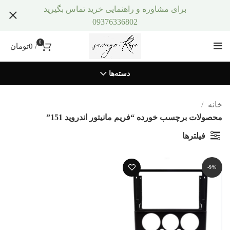
برای مشاوره و راهنمایی خرید تماس بگیرید
09376336802
0
/
0
تومان
دسته‌ها
خانه
محصولات برچسب خورده “فریم مانیتور اندروید 151”
فیلترها
-9%