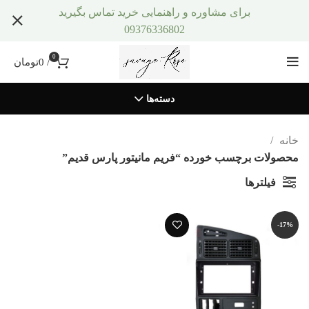
برای مشاوره و راهنمایی خرید تماس بگیرید
09376336802
0
/
0
تومان
دسته‌ها
خانه
محصولات برچسب خورده “فریم مانیتور پارس قدیم”
فیلترها
-17%