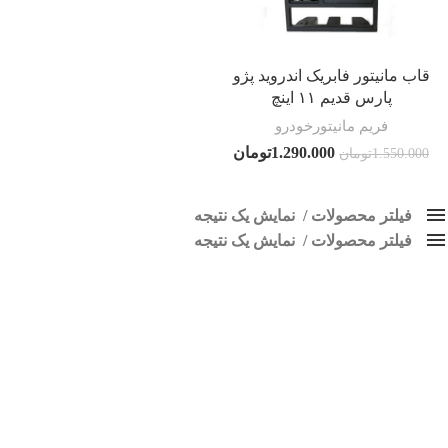
قاب مانیتور فابریک اندروید پژو
پارس قدیم ۱۱ اینچ
فریم مانیتورخودرو
1.290.000
تومان
1.550.000
تومان
فیلتر محصولات
نمایش یک نتیجه
فیلتر محصولات
کلاس‌های حمل و نقل محصول
نمایش یک نتیجه
هیچ
فریم مانیتور پارس قدیم
فقط نمایش محصولات فروش
فقط موجود در انبار
برچسب ها
اسپیکر پاناتک
1
اسپیکر خودرو ناکامیچی
2