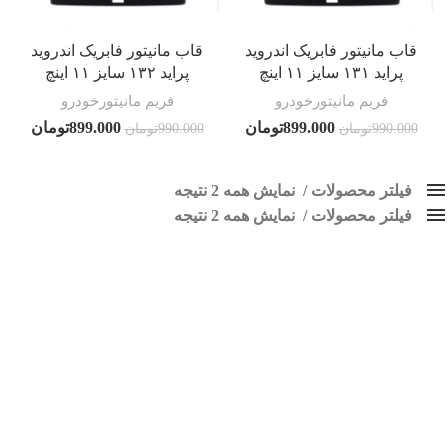
قاب مانیتور فابریک اندروید
قاب مانیتور فابریک اندروید
پراید ۱۳۱ سایز ۱۱ اینچ
پراید ۱۳۲ سایز ۱۱ اینچ
فریم مانیتورخودرو
فریم مانیتورخودرو
899.000
تومان
899.000
تومان
990.000
تومان
990.000
تومان
فیلتر محصولات
نمایش همه 2 نتیجه
فیلتر محصولات
کلاس‌های حمل و نقل محصول
نمایش همه 2 نتیجه
هیچ
فریم مانیتور پراید
فقط نمایش محصولات فروش
فقط موجود در انبار
برچسب ها
اسپیکر پاناتک
1
اسپیکر خودرو ناکامیچی
2
اسپیکر فابریک خودرو
1