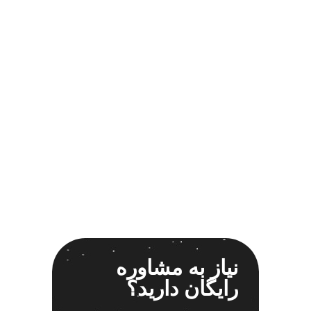
اسپیکر خودرو ناکامیچی
2
اسپیکر فابریک خودرو
1
اسپیکر فابریک ماشین
1
اسپیکر فابریک ناکامیچی
1
اسپیکر ماشین ناکامیچی
2
اسپیکر ناکامیچی
1
اینترفیس پژو 206
1
بازی ایرانی جالیز
0
بازی جالیز
0
بازی فکری جالیز
0
باند 550 وات
1
باند 6928
1
باند 6928p
1
نیاز به مشاوره
باند پاناتک
1
رایگان دارید؟
باند پاناتک 6928
1