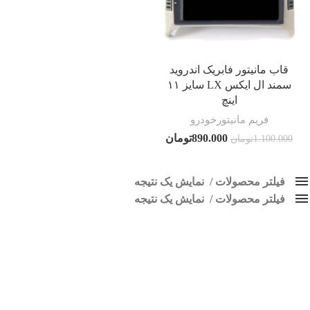
قاب مانیتور فابریک اندروید
سمند ال ایکس LX سایز ۱۱
اینچ
فریم مانیتورخودرو
890.000
تومان
1.100.000
تومان
فیلتر محصولات
نمایش یک نتیجه
فیلتر محصولات
کلاس‌های حمل و نقل محصول
نمایش یک نتیجه
هیچ
قاب بالای دریچه سمند ال ایکس
فقط نمایش محصولات فروش
فقط موجود در انبار
برچسب ها
اسپیکر پاناتک
1