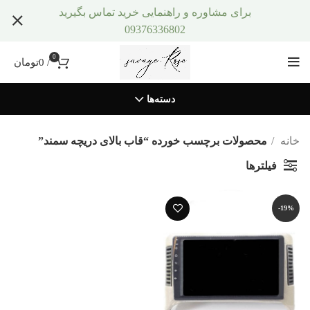
برای مشاوره و راهنمایی خرید تماس بگیرید
09376336802
0
/
0
تومان
دسته‌ها
خانه
محصولات برچسب خورده “قاب بالای دریچه سمند”
فیلترها
-19%