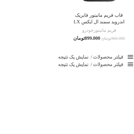
قاب فریم مانیتور فابریک
اندروید سمند ال ایکس LX
فریم مانیتورخودرو
899.000
تومان
960.000
تومان
فیلتر محصولات
نمایش یک نتیجه
فیلتر محصولات
کلاس‌های حمل و نقل محصول
نمایش یک نتیجه
هیچ
قاب سمند ال ایکس
فقط نمایش محصولات فروش
فقط موجود در انبار
برچسب ها
اسپیکر پاناتک
1
اسپیکر خودرو ناکامیچی
2
اسپیکر فابریک خودرو
1