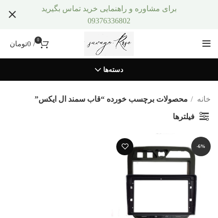
برای مشاوره و راهنمایی خرید تماس بگیرید
09376336802
0
/
0
تومان
دسته‌ها
خانه
محصولات برچسب خورده “قاب سمند ال ایکس”
فیلترها
-6%