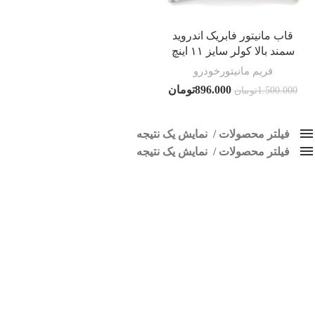
قاب مانیتور فابریک اندروید
سمند بالا کولر سایز ۱۱ اینچ
فریم مانیتورخودرو
896.000
تومان
1.500.000
تومان
فیلتر محصولات
نمایش یک نتیجه
فیلتر محصولات
کلاس‌های حمل و نقل محصول
نمایش یک نتیجه
هیچ
قاب سمند بالا
فقط نمایش محصولات فروش
فقط موجود در انبار
برچسب ها
اسپیکر پاناتک
1
اسپیکر خودرو ناکامیچی
2
اسپیکر فابریک خودرو
1