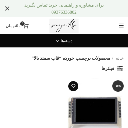
برای مشاوره و راهنمایی خرید تماس بگیرید
09376336802
0
/
0
تومان
دسته‌ها
خانه
محصولات برچسب خورده “قاب سمند بالا”
فیلترها
-40%