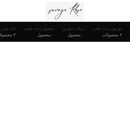
دوربین دنده عقب
ردیاب خودرو
سنسور دنده عقب
باند خودرو
۲ محصولات
۰ محصول
۰ محصول
۳ محصولات