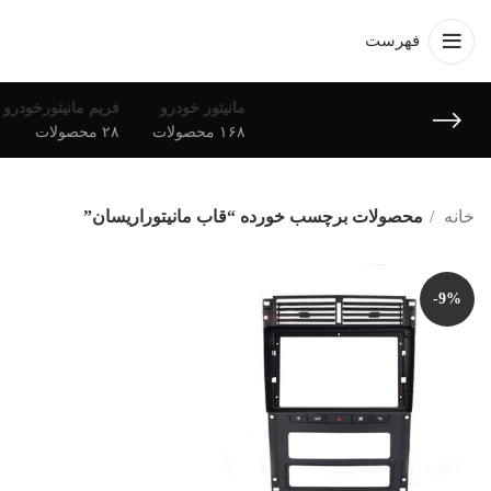
فهرست
مانیتور خودرو
فریم مانیتورخودرو
۱۶۸ محصولات
۲۸ محصولات
خانه
محصولات برچسب خورده “قاب مانیتوراریسان”
-9%