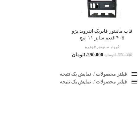
قاب مانیتور فابریک اندروید پژو
۴۰۵ قدیم سایز ۱۱ اینچ
فریم مانیتورخودرو
1.290.000
تومان
1.550.000
تومان
فیلتر محصولات
نمایش یک نتیجه
فیلتر محصولات
کلاس‌های حمل و نقل محصول
نمایش یک نتیجه
هیچ
قاب مانیتور اندروید پژو 405 قدیم
فقط نمایش محصولات فروش
فقط موجود در انبار
برچسب ها
اسپیکر پاناتک
1