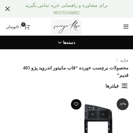
برای مشاوره و راهنمایی خرید تماس بگیرید
09376336802
0
/
0
تومان
دسته‌ها
خانه
محصولات برچسب خورده “قاب مانیتور اندروید پژو 405
قدیم”
فیلترها
-17%