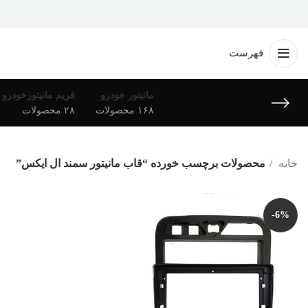
فهرست
مانیتور خودرو
فریم مانیتورخودرو
۱۶۸ محصولات
۲۸ محصولات
خانه
محصولات برچسب خورده “قاب مانیتور سمند ال ایکس”
-6%