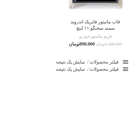
قاب مانیتور فابریک اندروید
سمند سخنگو ۱۱ اینچ
فریم مانیتورخودرو
890.000
تومان
1.400.000
تومان
فیلتر محصولات
نمایش یک نتیجه
فیلتر محصولات
کلاس‌های حمل و نقل محصول
نمایش یک نتیجه
هیچ
قاب مانیتور سمند سخنگو
فقط نمایش محصولات فروش
فقط موجود در انبار
برچسب ها
اسپیکر پاناتک
1
اسپیکر خودرو ناکامیچی
2