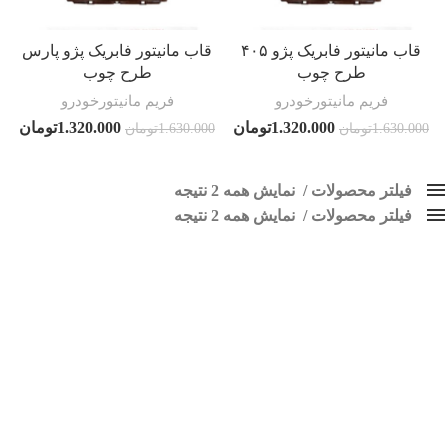
قاب مانیتور فابریک پژو ۴۰۵
قاب مانیتور فابریک پژو پارس
طرح چوب
طرح چوب
فریم مانیتورخودرو
فریم مانیتورخودرو
1.320.000
تومان
1.320.000
تومان
1.630.000
تومان
1.630.000
تومان
فیلتر محصولات
نمایش همه 2 نتیجه
فیلتر محصولات
کلاس‌های حمل و نقل محصول
نمایش همه 2 نتیجه
هیچ
قاب مانیتور طرح چوب
فقط نمایش محصولات فروش
فقط موجود در انبار
برچسب ها
اسپیکر پاناتک
1
اسپیکر خودرو ناکامیچی
2
اسپیکر فابریک خودرو
1