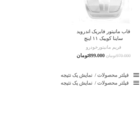
قاب مانیتور فابریک اندروید
ساینا کوییک ۱۱ اینچ
فریم مانیتورخودرو
899.000
تومان
970.000
تومان
فیلتر محصولات
نمایش یک نتیجه
فیلتر محصولات
کلاس‌های حمل و نقل محصول
نمایش یک نتیجه
هیچ
قاب مانیتور فابریک اندروید ساینا
فقط نمایش محصولات فروش
فقط موجود در انبار
برچسب ها
اسپیکر پاناتک
1