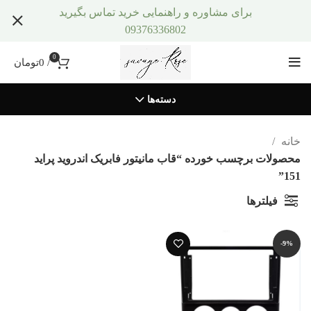
برای مشاوره و راهنمایی خرید تماس بگیرید
09376336802
0
/
0
تومان
دسته‌ها
خانه
محصولات برچسب خورده “قاب مانیتور فابریک اندروید پراید
151”
فیلترها
-9%