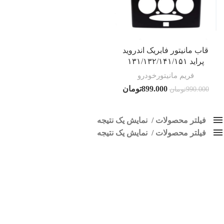
قاب مانیتور فابریک اندروید
پراید ۱۳۱/۱۳۲/۱۴۱/۱۵۱
فریم مانیتورخودرو
899.000
تومان
990.000
تومان
فیلتر محصولات
نمایش یک نتیجه
فیلتر محصولات
کلاس‌های حمل و نقل محصول
نمایش یک نتیجه
هیچ
قاب مانیتور فابریک اندروید پراید 151
فقط نمایش محصولات فروش
فقط موجود در انبار
برچسب ها
اسپیکر پاناتک
1