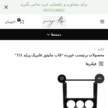
برای مشاوره و راهنمایی خرید تماس بگیرید
09376336802
0
/
0
تومان
دسته‌ها
خانه
محصولات برچسب خورده “قاب مانیتور فابریک پراید 151”
فیلترها
-9%