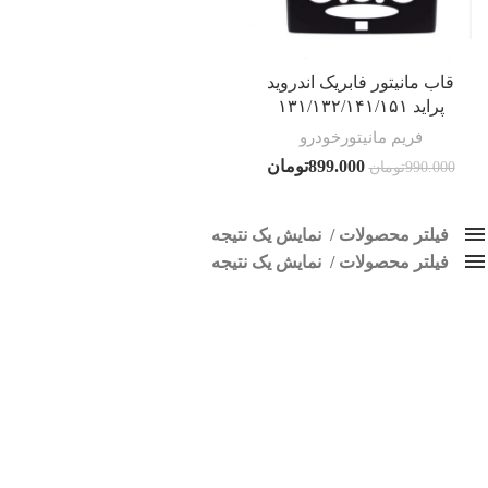
قاب مانیتور فابریک اندروید
پراید ۱۳۱/۱۳۲/۱۴۱/۱۵۱
فریم مانیتورخودرو
899.000
تومان
990.000
تومان
فیلتر محصولات
نمایش یک نتیجه
فیلتر محصولات
کلاس‌های حمل و نقل محصول
نمایش یک نتیجه
هیچ
قاب مانیتور فابریک پراید 151
فقط نمایش محصولات فروش
فقط موجود در انبار
برچسب ها
اسپیکر پاناتک
1
اسپیکر خودرو ناکامیچی
2