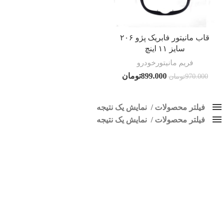
قاب مانیتور فابریک پژو ۲۰۶
سایز ۱۱ اینچ
فریم مانیتورخودرو
899.000
تومان
970.000
تومان
فیلتر محصولات
نمایش یک نتیجه
فیلتر محصولات
کلاس‌های حمل و نقل محصول
نمایش یک نتیجه
هیچ
قاب مانیتور فابریک پژو 206
فقط نمایش محصولات فروش
فقط موجود در انبار
برچسب ها
اسپیکر پاناتک
1
اسپیکر خودرو ناکامیچی
2